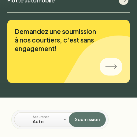
Flotte automobile
Demandez une soumission
à nos courtiers, c'est sans
engagement!
Assurance
Soumission
Auto