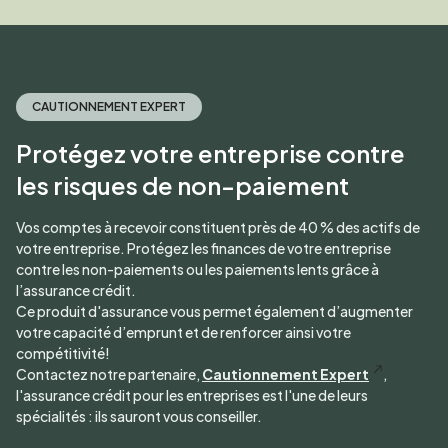
CAUTIONNEMENT EXPERT
Protégez votre entreprise contre
les risques de non-paiement
Vos comptes à recevoir constituent près de 40 % des actifs de
votre entreprise. Protégez les finances de votre entreprise
contre les non-paiements ou les paiements lents grâce à
l’assurance crédit.
Ce produit d'assurance vous permet également d’augmenter
votre capacité d’emprunt et de renforcer ainsi votre
compétitivité!
Contactez notre partenaire,
Cautionnement Expert
,
l'assurance crédit pour les entreprises est l'une de leurs
spécialités : ils sauront vous conseiller.