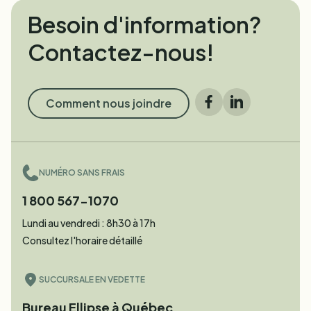
Besoin d'information?
Contactez-nous!
Comment nous joindre
Facebook
LinkedIn
NUMÉRO SANS FRAIS
1 800 567-1070
Lundi au vendredi : 8h30 à 17h
Consultez l'horaire détaillé
SUCCURSALE EN VEDETTE
Bureau Ellipse à Québec