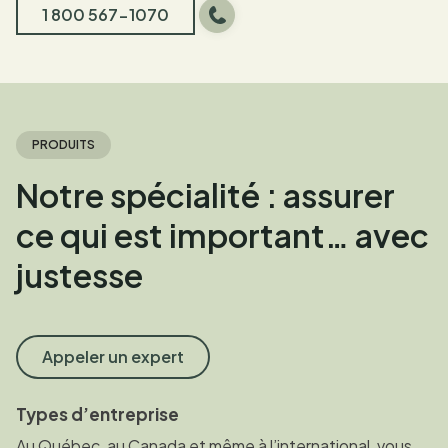
1 800 567-1070
PRODUITS
Notre spécialité : assurer
ce qui est important… avec
justesse
Appeler un expert
Types d’entreprise
Au Québec, au Canada et même à l’international, vous