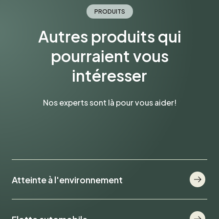
PRODUITS
Autres produits qui
pourraient vous
intéresser
Nos experts sont là pour vous aider!
Atteinte à l'environnement