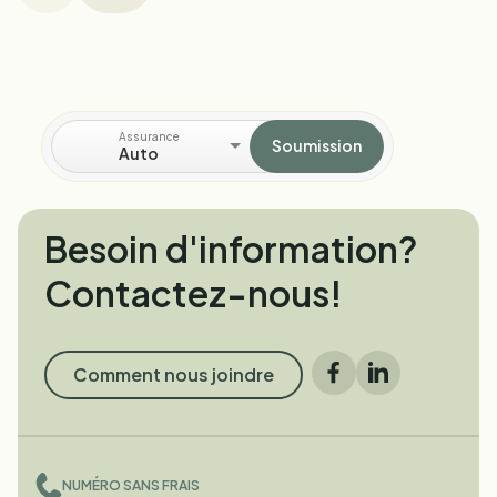
Assurance
Soumission
Auto
Besoin d'information?
Contactez-nous!
Comment nous joindre
Facebook
LinkedIn
NUMÉRO SANS FRAIS