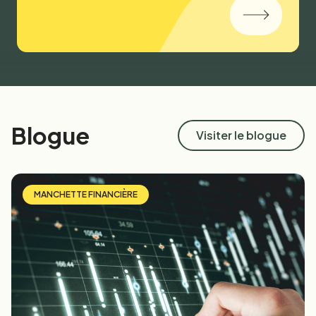
Blogue
Visiter le blogue
MANCHETTE FINANCIÈRE