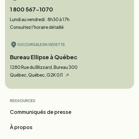
1 800 567-1070
Lundi au vendredi : 8h30 à 17h
Consultez l'horaire détaillé
SUCCURSALE EN VEDETTE
Bureau Ellipse à Québec
1280 Rue du Blizzard, Bureau 300
Québec, Québec, G2K 0J1
RESSOURCES
Communiqués de presse
À propos