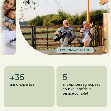
ÉPARGNE-RETRAITE
+35
5
ans d'expertise
entreprises regroupées
pour vous offrir un
service complet