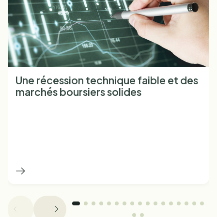
Une récession technique faible et des
marchés boursiers solides