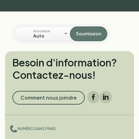
Assurance
Soumission
Auto
Besoin d'information?
Contactez-nous!
Comment nous joindre
Facebook
LinkedIn
NUMÉRO SANS FRAIS