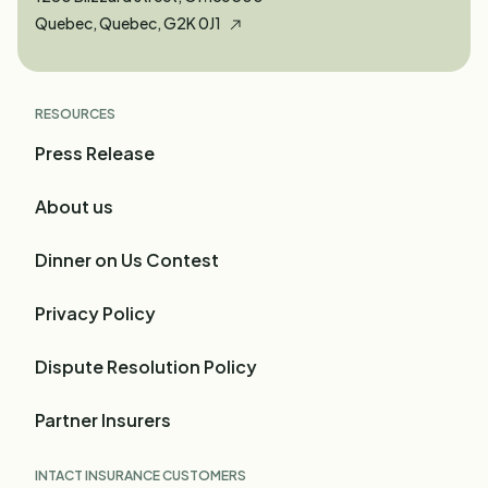
Quebec, Quebec, G2K 0J1
RESOURCES
Press Release
About us
Dinner on Us Contest
Privacy Policy
Dispute Resolution Policy
Partner Insurers
INTACT INSURANCE CUSTOMERS