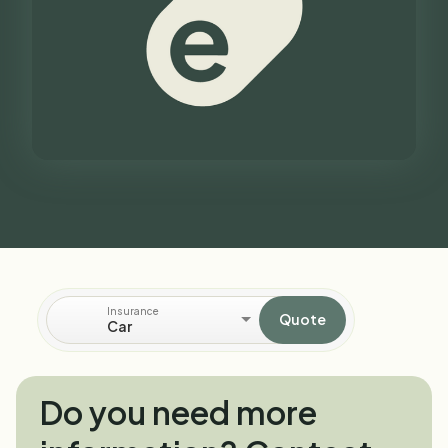
Insurance
Quote
Car
Do you need more